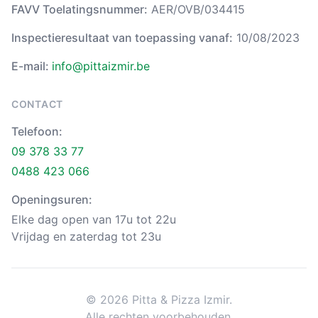
FAVV Toelatingsnummer:
AER/OVB/034415
Inspectieresultaat van toepassing vanaf:
10/08/2023
E-mail:
info@pittaizmir.be
CONTACT
Telefoon:
09 378 33 77
0488 423 066
Openingsuren:
Elke dag open van 17u tot 22u
Vrijdag en zaterdag tot 23u
© 2026 Pitta & Pizza Izmir.
Alle rechten voorbehouden.