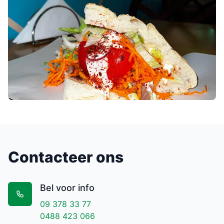
Contacteer ons
Bel voor info
09 378 33 77
0488 423 066